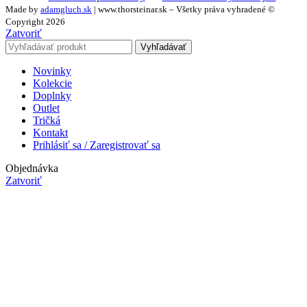
Made by
adamgluch.sk
| www.thorsteinar.sk – Všetky práva vyhradené ©
Copyright 2026
Zatvoriť
Vyhľadávať
Novinky
Kolekcie
Doplnky
Outlet
Tričká
Kontakt
Prihlásiť sa / Zaregistrovať sa
Objednávka
Zatvoriť