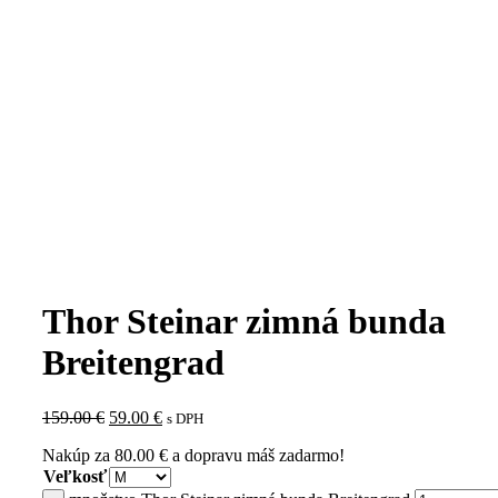
Thor Steinar zimná bunda
Breitengrad
159.00
€
59.00
€
s DPH
Nakúp za
80.00
€
a dopravu máš zadarmo!
Veľkosť