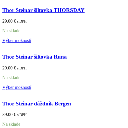
Thor Steinar šiltovka THORSDAY
29.00
€
s DPH
Na sklade
Výber možností
Thor Steinar šiltovka Runa
29.00
€
s DPH
Na sklade
Výber možností
Thor Steinar dáždnik Bergen
39.00
€
s DPH
Na sklade