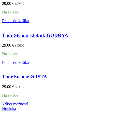
29.00
€
s DPH
Na sklade
Pridať do košíka
Thor Steinar klobuk GODØYA
29.00
€
s DPH
Na sklade
Pridať do košíka
Thor Steinar ØRSTA
29.00
€
s DPH
Na sklade
Výber možností
Novinka