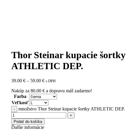
Thor Steinar kupacie šortky
ATHLETIC DEP.
39.00
€
–
59.00
€
s DPH
Nakúp za
80.00
€
a dopravu máš zadarmo!
Farba
Veľkosť
množstvo Thor Steinar kupacie šortky ATHLETIC DEP.
Pridať do košíka
Ďalšie informácie