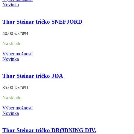
Novinka
Thor Steinar tričko SNEFJORD
40.00
€
s DPH
Na sklade
Výber možností
Novinka
Thor Steinar tričko JØA
35.00
€
s DPH
Na sklade
Výber možností
Novinka
Thor Steinar tričko DRØDNING DIV.