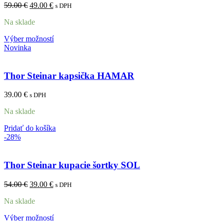
59.00
€
49.00
€
s DPH
Na sklade
Výber možností
Novinka
Thor Steinar kapsička HAMAR
39.00
€
s DPH
Na sklade
Pridať do košíka
-28%
Thor Steinar kupacie šortky SOL
54.00
€
39.00
€
s DPH
Na sklade
Výber možností