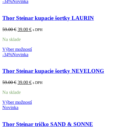
-34%
Novinka
Thor Steinar kupacie šortky LAURIN
59.00
€
39.00
€
s DPH
Na sklade
Výber možností
-34%
Novinka
Thor Steinar kupacie šortky NEVELONG
59.00
€
39.00
€
s DPH
Na sklade
Výber možností
Novinka
Thor Steinar tričko SAND & SONNE