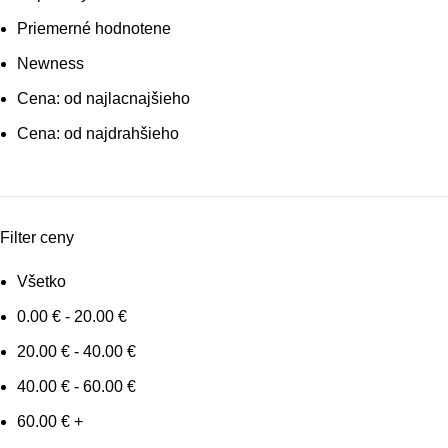
Priemerné hodnotene
Newness
Cena: od najlacnajšieho
Cena: od najdrahšieho
Filter ceny
Všetko
0.00
€
-
20.00
€
20.00
€
-
40.00
€
40.00
€
-
60.00
€
60.00
€
+