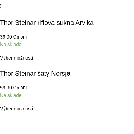
Thor Steinar riflova sukna Arvika
39.00
€
s DPH
Na sklade
Výber možností
Thor Steinar šaty Norsjø
59.90
€
s DPH
Na sklade
Výber možností
Obchodné podmienky